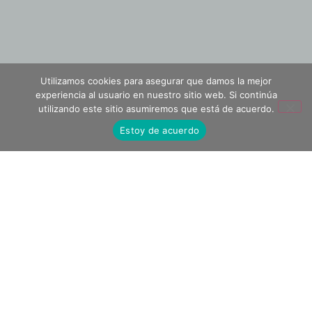
Utilizamos cookies para asegurar que damos la mejor
experiencia al usuario en nuestro sitio web. Si continúa
utilizando este sitio asumiremos que está de acuerdo.
Estoy de acuerdo