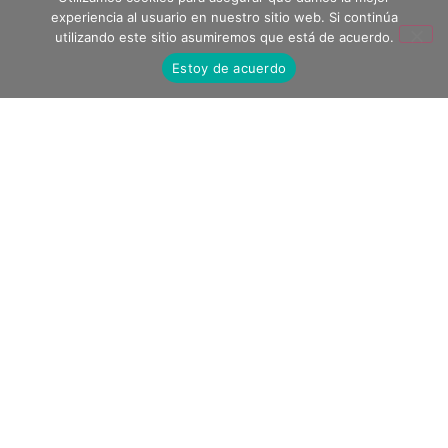
experiencia al usuario en nuestro sitio web. Si continúa
utilizando este sitio asumiremos que está de acuerdo.
Estoy de acuerdo