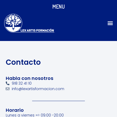
MENU
Contacto
Habla con nosotros
918 32 41 10
info@lexartisformacion.com
Horario
Lunes a viernes => 09:00 -20:00