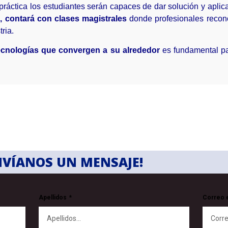
ráctica los estudiantes serán capaces de dar solución y aplic
 contará con clases magistrales
donde profesionales recono
ria.
ecnologías que convergen a su alrededor
es fundamental pa
NVÍANOS UN MENSAJE!
Apellidos
Correo 