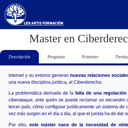
Master en Ciberdere
Descripción
Programa
Ponentes
Destin
Internet y su entorno generan
nuevas relaciones sociales
una nueva disciplina jurídica, el Ciberderecho.
La problemática derivada de la
falta de una regulación 
ciberataque, ante quién se puede reclamar un secuestro 
tercer país, cómo configurar jurídicamente un sistema de 
vez más surgen en el día a día, al que el jurista ha de dar s
Por ello,
este
máster nace de la necesidad de obten