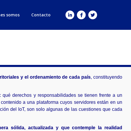
nes somos
Contacto
ritoriales y el ordenamiento de cada país
, constituyendo
: qué derechos y responsabilidades se tienen frente a un
 contenido a una plataforma cuyos servidores están en un
ación del IoT, son solo algunas de las cuestiones que cada
a sólida, actualizada y que contemple la realidad