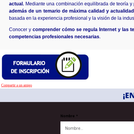
actual.
Mediante una combinación equilibrada de teoría y p
además de un temario de máxima calidad y actualidad,
basada en la experiencia profesional y la visión de la indust
Conocer y
comprender cómo se regula Internet y las t
competencias profesionales necesarias
.
Compartir a un amigo
¡E
Nombre