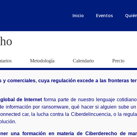
Inicio
Eventos
Quié
cho
atarios
Metodología
Calendario
Precio
 y comerciales, cuya regulación excede a las fronteras ter
global de Internet
forma parte de nuestro lenguaje cotidiano
de información por ransomware, qué hacer si alguien sube un
connected car, la lucha contra la Ciberdelincuencia, o la regul
olución.
er una formación en materia de Ciberderecho de maner