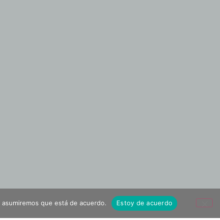
tio asumiremos que está de acuerdo.
Estoy de acuerdo