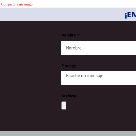
Compartir a un amigo
¡E
Nombre
Mensaje
Archivos