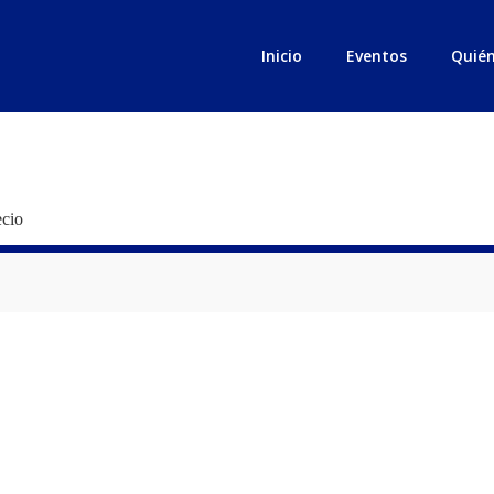
Inicio
Eventos
Quié
ecio