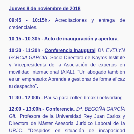
Jueves 8 de noviembre de 2018
09:45 - 10:15h
.- Acreditaciones y entrega de
credenciales.
10:15 - 10:30h
.-
Acto de inauguración y apertura
.
10:30 - 11:30h
.-
Conferencia inaugural
.
Dª. EVELYN
GARCÍA GARCÍA
, Socia Directora de Kayros Institute
y Vicepresidenta de la Asociación de expertos en
movilidad internacional (AIAL). "Un abogado también
es un empresario: Aprende a gestionar de forma eficaz
tu despacho".
11:30 - 12:00h
.- Pausa para coffee break / networking.
12:00 - 13:00h
.-
Conferencia
.
Dª. BEGOÑA GARCÍA
GIL
, Profesora de la Universidad Rey Juan Carlos y
Directora de Máster Asesoría Jurídico Laboral de la
URJC. "Despidos en situación de incapacidad