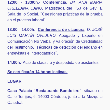
12:00 - 13:00h
.-
Conferencia
.
Dª. ANA MARÍA
ORELLANA CANO
, Magistrada del TSJ de Sevilla,
Sala de lo Social. "Cuestiones prácticas de la prueba
en el proceso laboral".
13:00 - 14:00h
.-
Conferencia de clausura
.
D. JOSÉ
LUIS MARTÍN OVEJERO
, Abogado y Experto en
Comunicación No Verbal y Valoración de Credibilidad
del Testimonio. "Técnicas de detección del engaño en
entrevistas e interrogatorios".
14:00h
.- Acto de clausura y despedida de asistentes.
Se certificarán 14 horas lectivas.
LUGAR
Casa Palacio "Restaurante Bandolero"
, situado en
Calle Torrijos, 6, 14003 Córdoba, junto a la Mezquita
Catedral.