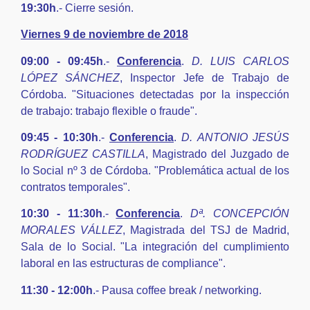
19:30h
.- Cierre sesión.
Viernes 9 de noviembre de 2018
09:00 - 09:45h
.-
Conferencia
.
D. LUIS CARLOS
LÓPEZ SÁNCHEZ
, Inspector Jefe de Trabajo de
Córdoba. "Situaciones detectadas por la inspección
de trabajo: trabajo flexible o fraude".
09:45 - 10:30h
.-
Conferencia
.
D. ANTONIO JESÚS
RODRÍGUEZ CASTILLA
, Magistrado del Juzgado de
lo Social nº 3 de Córdoba. "Problemática actual de los
contratos temporales".
10:30 - 11:30h
.-
Conferencia
.
Dª. CONCEPCIÓN
MORALES VÁLLEZ
, Magistrada del TSJ de Madrid,
Sala de lo Social. "La integración del cumplimiento
laboral en las estructuras de compliance".
11:30 - 12:00h
.- Pausa coffee break / networking.