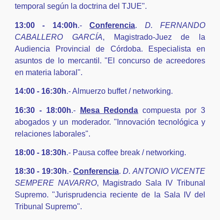
temporal según la doctrina del TJUE".
13:00 - 14:00h
.-
Conferencia
.
D. FERNANDO
CABALLERO GARCÍA
, Magistrado-Juez de la
Audiencia Provincial de Córdoba. Especialista en
asuntos de lo mercantil. "El concurso de acreedores
en materia laboral".
14:00 - 16:30h
.- Almuerzo buffet / networking.
16:30 - 18:00h
.-
Mesa Redonda
compuesta por 3
abogados y un moderador. "Innovación tecnológica y
relaciones laborales".
18:00 - 18:30h
.- Pausa coffee break / networking.
18:30 - 19:30h
.-
Conferencia
.
D. ANTONIO VICENTE
SEMPERE NAVARRO
, Magistrado Sala IV Tribunal
Supremo. "Jurisprudencia reciente de la Sala IV del
Tribunal Supremo".