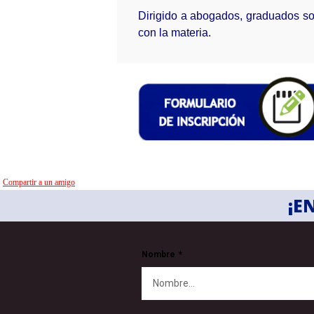
Dirigido a abogados, graduados so
con la materia.
Compartir a un amigo
¡E
Nombre