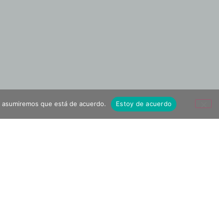
tio asumiremos que está de acuerdo.
Estoy de acuerdo