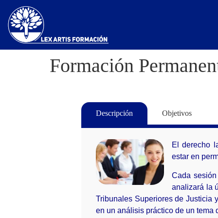
Formación Permanent
Descripción
Objetivos
El derecho l
estar en perm
Cada sesión 
analizará la 
Tribunales Superiores de Justicia 
en un análisis práctico de un tema 