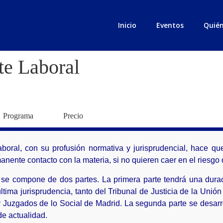
Inicio
Eventos
Quié
e Laboral
Programa
Precio
aboral, con su profusión normativa y jurisprudencial, hace 
anente contacto con la materia, si no quieren caer en el riesgo
se compone de dos partes. La primera parte tendrá una dura
última jurisprudencia, tanto del Tribunal de Justicia de la Uni
y Juzgados de lo Social de Madrid. La segunda parte se desarro
de actualidad.