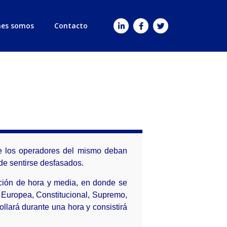
nes somos
Contacto
que los operadores del mismo deban
 de sentirse desfasados.
ción de hora y media, en donde se
ón Europea, Constitucional, Supremo,
llará durante una hora y consistirá