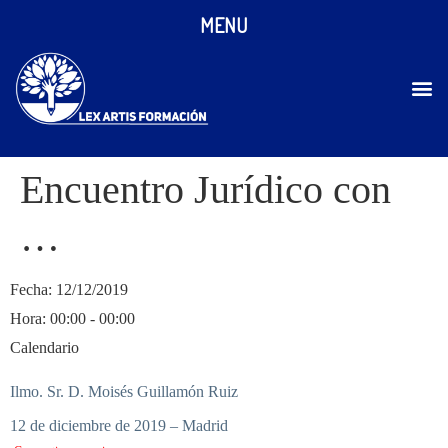
MENU
Encuentro Jurídico con
…
Fecha:
12/12/2019
Hora:
00:00 - 00:00
Calendario
Ilmo. Sr. D. Moisés Guillamón Ruiz
12 de diciembre de 2019 – Madrid