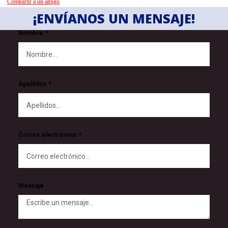
Compartir a un amigo
¡ENVÍANOS UN MENSAJE!
Nombre
Apellidos
Correo electrónico
Mensaje